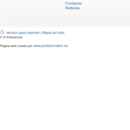
Contacto
Noticias
Versión para imprimir
Mapa del sitio
|
© D-A Asesores
www.portalcreativo.es
Página web creada por
.