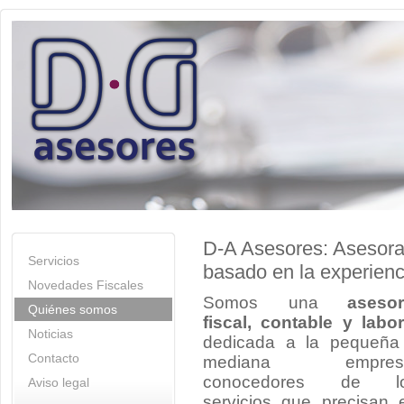
D-A Asesores: Asesora
Servicios
basado en la experienc
Novedades Fiscales
Somos una
asesor
Quiénes somos
fiscal, contable y labor
Noticias
dedicada a la pequeña
Contacto
mediana empres
conocedores de l
Aviso legal
servicios que precisan 