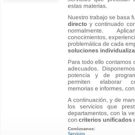
estas materias.
Nuestro trabajo se basa 
directo
y continuado con
normalmente. Apli
conocimientos, experienci
problemática de cada emp
soluciones individualiz
Para todo ello contamos 
adecuados. Disponemos
potencia y de progra
permiten elaborar con
memorias e informes, cont
A continuación, y de man
los servicios que pre
departamentos, con la ven
con
criterios unificados
Conózcanos:
Servicios